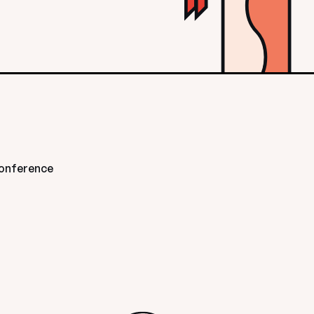
 conference