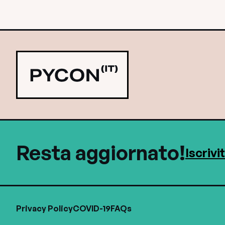
Resta aggiornato!
Iscrivi
Privacy Policy
COVID-19
FAQs