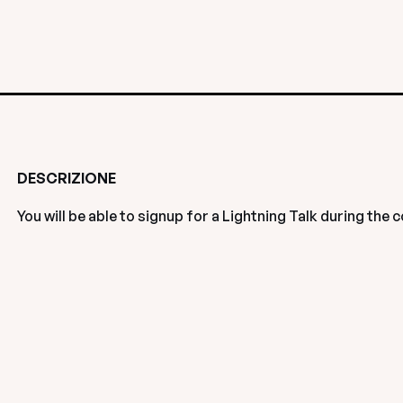
DESCRIZIONE
You will be able to signup for a Lightning Talk during the