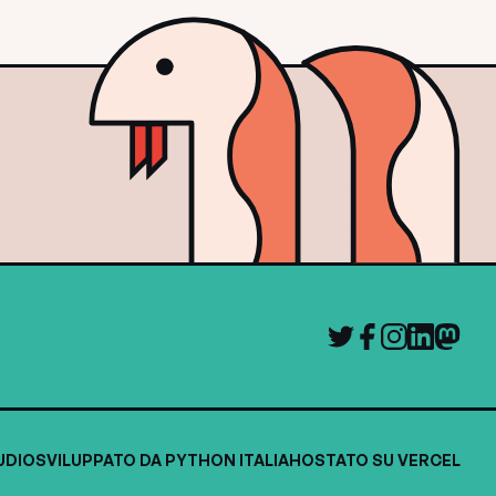
UDIO
SVILUPPATO DA PYTHON ITALIA
HOSTATO SU VERCEL